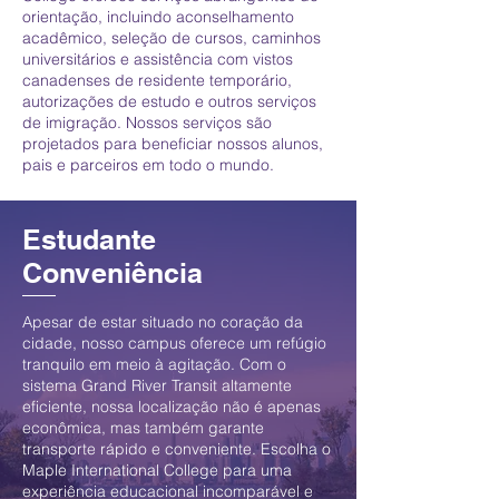
orientação, incluindo aconselhamento
acadêmico, seleção de cursos, caminhos
universitários e assistência com vistos
canadenses de residente temporário,
autorizações de estudo e outros serviços
de imigração. Nossos serviços são
projetados para beneficiar nossos alunos,
pais e parceiros em todo o mundo.
Estudante
Conveniência
Apesar de estar situado no coração da
cidade, nosso campus oferece um refúgio
tranquilo em meio à agitação. Com o
sistema Grand River Transit altamente
eficiente, nossa localização não é apenas
econômica, mas também garante
transporte rápido e conveniente. Escolha o
Maple International College para uma
experiência educacional incomparável e