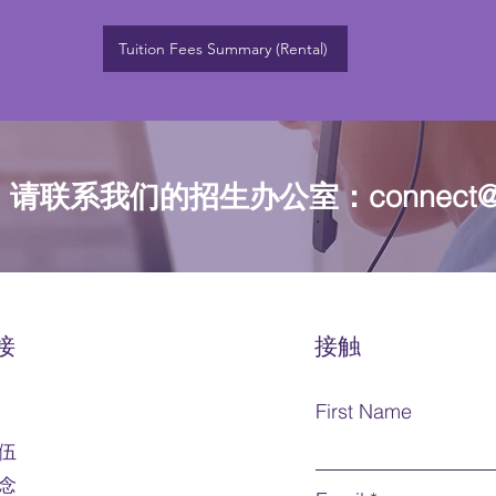
Tuition Fees Summary (Rental)
，请联系我们的招生办公室：
connect@
接
接触
First Name
伍
念