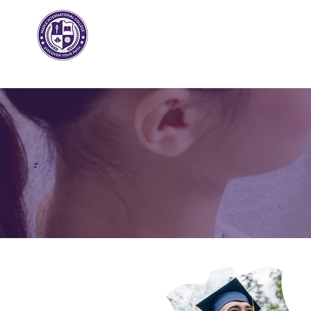
枫树国际
大学