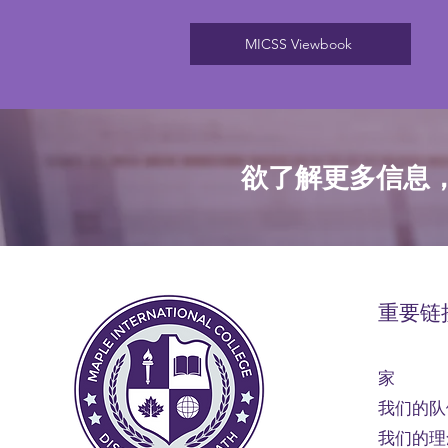
MICSS Viewbook
欲了解更多信息
重要链
家
我们的队
我们的理